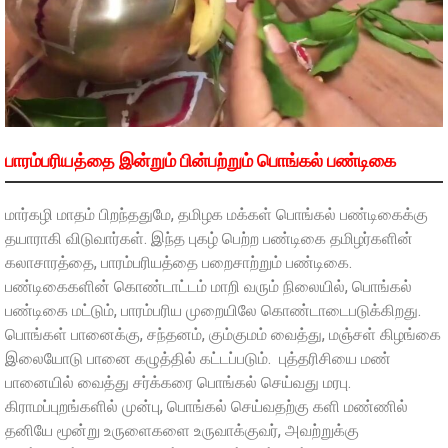
பாரம்பரியத்தை இன்றும் பின்பற்றும் பொங்கல் பண்டிகை
மார்கழி மாதம் பிறந்ததுமே, தமிழக மக்கள் பொங்கல் பண்டிகைக்கு
தயாராகி விடுவார்கள். இந்த புகழ் பெற்ற பண்டிகை தமிழர்களின்
கலாசாரத்தை, பாரம்பரியத்தை பறைசாற்றும் பண்டிகை.
பண்டிகைகளின் கொண்டாட்டம் மாறி வரும் நிலையில், பொங்கல்
பண்டிகை மட்டும், பாரம்பரிய முறையிலே கொண்டாடைபடுக்கிறது.
பொங்கள் பானைக்கு, சந்தனம், கும்குமம் வைத்து, மஞ்சள் கிழங்கை
இலையோடு பானை கழுத்தில் கட்டப்படும். புத்தரிசியை மண்
பானையில் வைத்து சர்க்கரை பொங்கல் செய்வது மரபு.
கிராமப்புறங்களில் முன்பு, பொங்கல் செய்வதற்கு களி மண்ணில்
தனியே மூன்று உருளைகளை உருவாக்குவர், அவற்றுக்கு