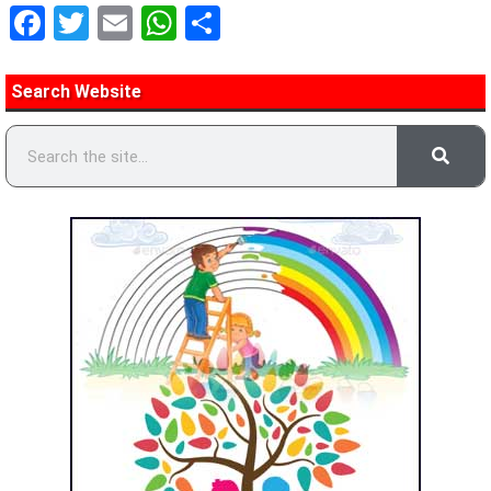
Facebook
Twitter
Email
WhatsApp
Share
Search Website