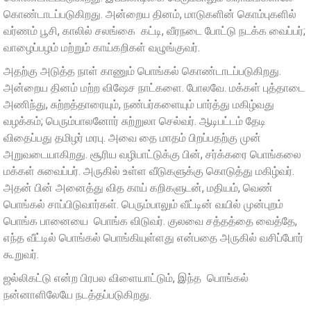
கொண்டாடப்படுகிறது. அன்றைய தினம், மாடுகளின் கொம்புகளில்
வர்ணம் பூசி, காலில் சலங்கை கட்டி, வீரநடை போட்டு நடக்க வைப்பர்;
வாழைப்பழம் மற்றும் காய்கறிகள் வழுங்குவர்.
அதற்கு அடுத்த நாள் காணும் பொங்கல் கொண்டாடப்படுகிறது.
அன்றைய தினம் மற்ற விஷேச நாட்களை. போலவே. மக்கள் புத்தாடை
அணிந்து, சுற்றத்தாரையும், நண்பர்களையும் பார்த்து மகிழ்வது
வழக்கம்; பெரும்பாலனோர் சுற்றுலா செல்வர். ஆடிபட்டம் தேடி
விதைப்பது தமிழர் மரபு. அவை தை மாதம் பிறப்பதற்கு முன்
அறுவடையாகிறது. சூரிய வழிபாட்டுக்கு பின், சர்க்கரை பொங்கலை
மக்கள் சுவைப்பர். அருகில் உள்ள வீடுகளுக்கு கொடுத்து மகிழ்வர்.
அதன் பின் அனைத்து வித காய் கறிகளுடன், மதியம், வெண்
பொங்கல் சாப்பிடுவார்கள். பெரும்பாலும் வீட்டின் வயில் முன்புறம்
பொங்க பானையை பொங்க விடுவர். குலவை சத்தத்தை வைத்தே,
எந்த வீட்டில் பொங்கல் பொங்கியுள்ளது என்பதை அருகில் வசிப்போர்
கூறுவர்.
ஜல்லிகட்டு என்ற பிரபல விளையாட்டும், இந்த பொங்கல்
நன்னாளிலேயே நடத்தப்படுகிறது.