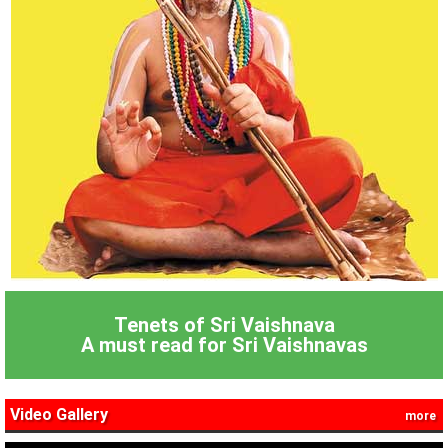
Tenets of Sri Vaishnava
A must read for Sri Vaishnavas
Video Gallery
more