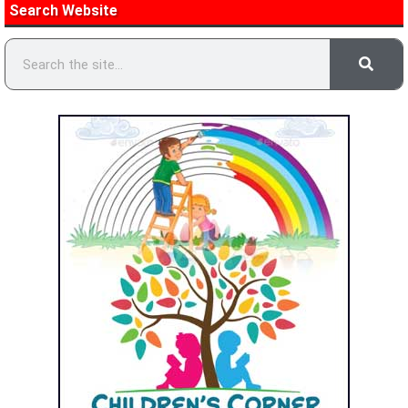
Search Website