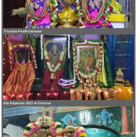
Tirumala Pavithrotsavam
Sita Kalyanam 2021 at Chennai