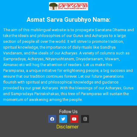
Asmat Sarva Gurubhyo Nama:
The aim of this multilingual website is to propagate Sanatana Dharma and
take the ideals and philosophies of our Gurus and Acharyas to a large
section of people all over the world. It will strive to promote tradition,
spiritual knowledge, the importance of daily rituals like Sandhya
Vandanam, and the ideals of our Acharyas. A variety of columns such as
Sampradaya, Acharyas, Nityanushtanam, Divyadarsanam, Viswam,
Almanac etc will hog the attention of readers. Let us make this
Paramparaa, a unique initiative for enlightening people, a big success and
ensure that our tradition continues forever. Let our future generations
flourish with spiritual and philosophical knowledge and guidance
provided by our great Acharyas. With the blessings of our Acharyas, Gurus
and Sampradaya Parirakshakas, this tree of Paramparaa will sustain the
momentum of awakening among the people.
Follow Us
Disclaimer