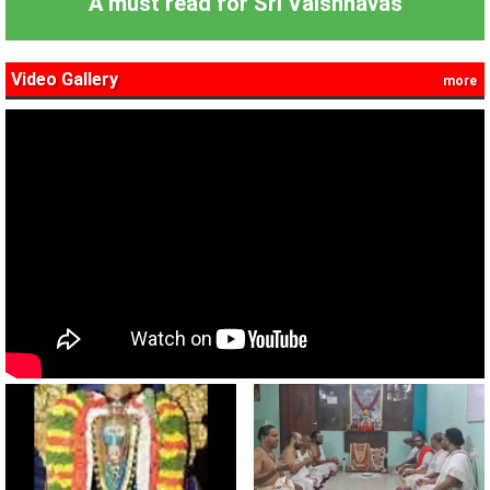
A must read for Sri Vaishnavas
Video Gallery
more