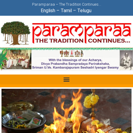
Paramparaa – The Tradition Continues…
English
–
Tamil
–
Telugu