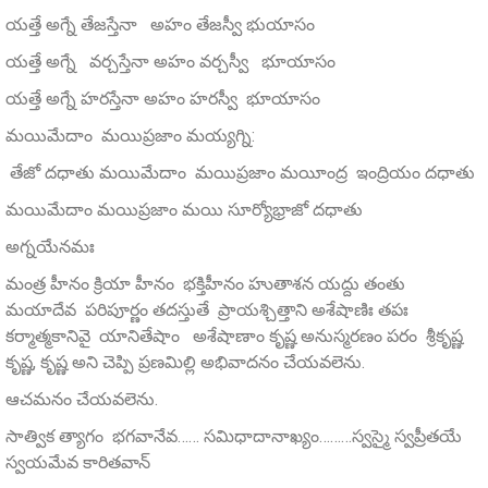
యత్తే అగ్నే తేజస్తేనా అహం తేజస్వీ భుయాసం
యత్తే అగ్నే వర్చస్తేనా అహం వర్చస్వీ భూయాసం
యత్తే అగ్నే హరస్తేనా అహం హరస్వీ భూయాసం
మయిమేదాం మయిప్రజాం మయ్యగ్ని:
తేజో దధాతు మయిమేదాం మయిప్రజాం మయీంద్ర ఇంద్రియం దధాతు
మయిమేదాం మయిప్రజాం మయి సూర్యోభ్రాజో దధాతు
అగ్నయేనమః
మంత్ర హీనం క్రియా హీనం భక్తిహీనం హుతాశన యద్దు తంతు
మయాదేవ పరిపూర్ణం తదస్తుతే ప్రాయశ్చిత్తాని అశేషాణిః తపః
కర్మాత్మకానివై యానితేషాం అశేషాణాం కృష్ణ అనుస్మరణం పరం శ్రీకృష్ణ
కృష్ణ, కృష్ణ అని చెప్పి ప్రణమిల్లి అభివాదనం చేయవలెను.
ఆచమనం చేయవలెను.
సాత్విక త్యాగం భగవానేవ…… సమిధాదానాఖ్యం………స్వస్మై స్వప్రీతయే
స్వయమేవ కారితవాన్‌