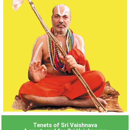
Tenets of Sri Vaishnava