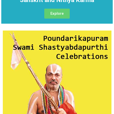
Sanskrit and Nithya Karma
Explore