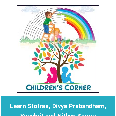
Learn Stotras, Divya Prabandham,