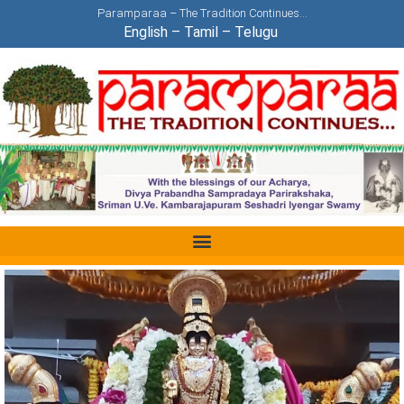
Paramparaa – The Tradition Continues…
English
–
Tamil
–
Telugu