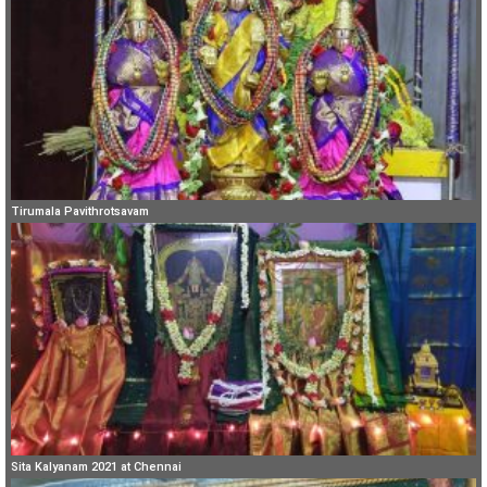
Tirumala Pavithrotsavam
Sita Kalyanam 2021 at Chennai