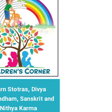
rn Stotras, Divya
ndham, Sanskrit and
Nithya Karma