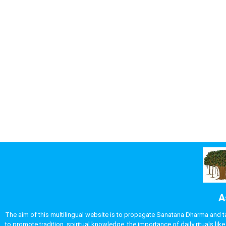
A
The aim of this multilingual website is to propagate Sanatana Dharma and take
to promote tradition, spiritual knowledge, the importance of daily rituals 