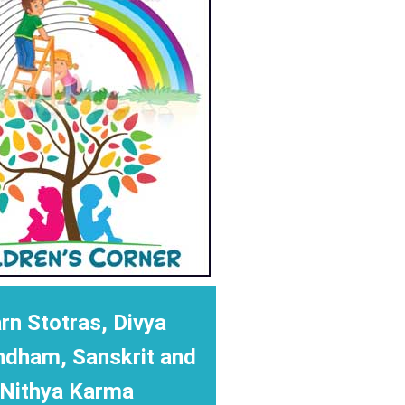
rn Stotras, Divya
ndham, Sanskrit and
Nithya Karma