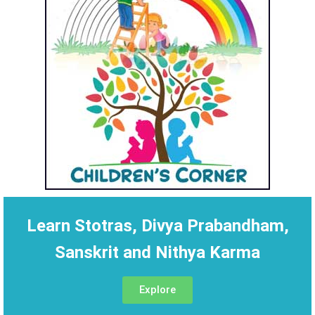
Learn Stotras, Divya Prabandham,
Sanskrit and Nithya Karma
Explore