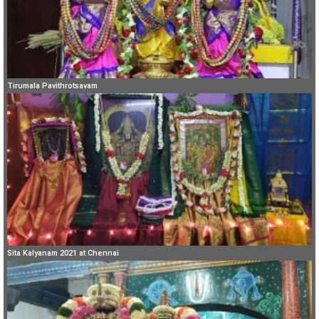
Tirumala Pavithrotsavam
Sita Kalyanam 2021 at Chennai