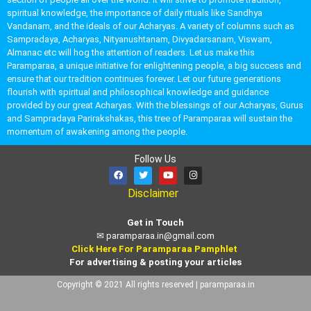
spiritual knowledge, the importance of daily rituals like Sandhya
Vandanam, and the ideals of our Acharyas. A variety of columns such as
Sampradaya, Acharyas, Nityanushtanam, Divyadarsanam, Viswam,
Almanac etc will hog the attention of readers. Let us make this
Paramparaa, a unique initiative for enlightening people, a big success and
ensure that our tradition continues forever. Let our future generations
flourish with spiritual and philosophical knowledge and guidance
provided by our great Acharyas. With the blessings of our Acharyas, Gurus
and Sampradaya Parirakshakas, this tree of Paramparaa will sustain the
momentum of awakening among the people.
Follow Us
Disclaimer
Get in Touch
✉
paramparaa.in@gmail.com
Click Here For Paramparaa Pamphlet
For advertising & posting your articles
Copyright © 2021 All rights reserved | paramparaa.in