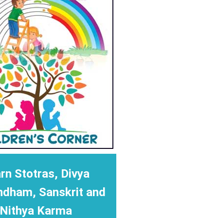
rn Stotras, Divya
ndham, Sanskrit and
Nithya Karma