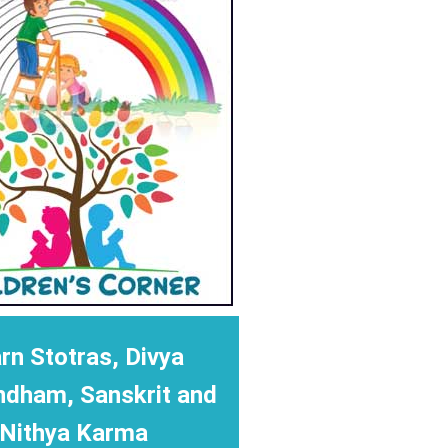
rn Stotras, Divya
ndham, Sanskrit and
Nithya Karma