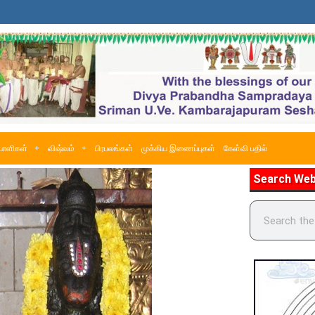
ளிகள்
விஷ்வம்
பிரபலங்கள்
முக்கிய இணைப்புகள்
கேள்வி பதில்
Search Web