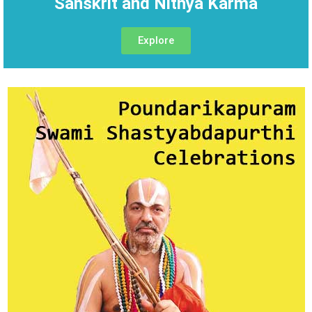
Sanskrit and Nithya Karma
Explore