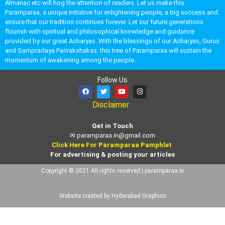
Almanac etc will hog the attention of readers. Let us make this
Paramparaa, a unique initiative for enlightening people, a big success and
ensure that our tradition continues forever. Let our future generations
flourish with spiritual and philosophical knowledge and guidance
provided by our great Acharyas. With the blessings of our Acharyas, Gurus
and Sampradaya Parirakshakas, this tree of Paramparaa will sustain the
momentum of awakening among the people.
Follow Us
Disclaimer
Get in Touch
✉
paramparaa.in@gmail.com
Click Here For Paramparaa Pamphlet
For advertising & posting your articles
Copyright © 2021 All rights reserved | paramparaa.in
Website created by Hyderabad Graphics