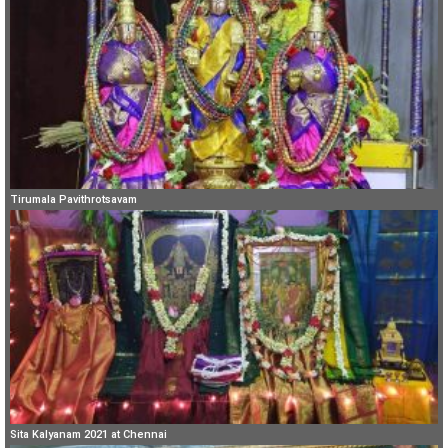
Tirumala Pavithrotsavam
Sita Kalyanam 2021 at Chennai