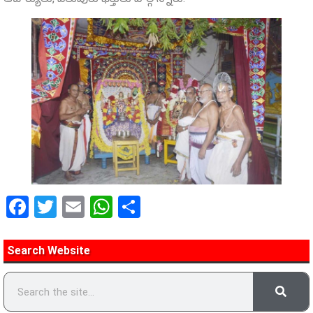
Facebook
Twitter
Email
WhatsApp
Share
Search Website