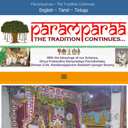
Paramparaa – The Tradition Continues…
English
–
Tamil
–
Telugu