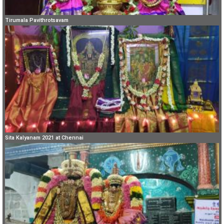
Tirumala Pavithrotsavam
Sita Kalyanam 2021 at Chennai