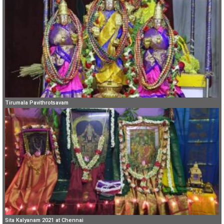
Tirumala Pavithrotsavam
Sita Kalyanam 2021 at Chennai