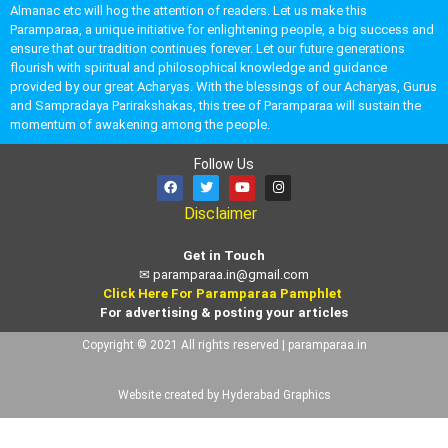
Almanac etc will hog the attention of readers. Let us make this
Paramparaa, a unique initiative for enlightening people, a big success and
ensure that our tradition continues forever. Let our future generations
flourish with spiritual and philosophical knowledge and guidance
provided by our great Acharyas. With the blessings of our Acharyas, Gurus
and Sampradaya Parirakshakas, this tree of Paramparaa will sustain the
momentum of awakening among the people.
Follow Us
Disclaimer
Get in Touch
✉
paramparaa.in@gmail.com
Click Here For Paramparaa Pamphlet
For advertising & posting your articles
Copyright © 2021 All rights reserved | paramparaa.in
Website created by Hyderabad Graphics