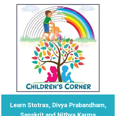
Learn Stotras, Divya Prabandham,
Sanskrit and Nithya Karma