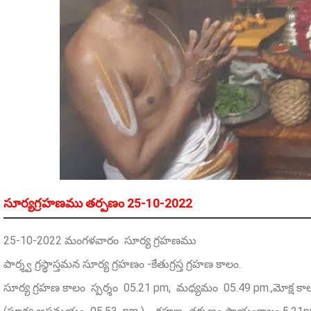
సూర్యగ్రహణము తర్పణం 25-10-2022
25-10-2022 మంగళవారం సూర్య గ్రహణము
పార్శ్వ గ్రస్థాస్తమన సూర్య గ్రహణం -కేతుగ్రస్త గ్రహణ కాలం.
సూర్య గ్రహణ కాలం స్పర్శం 05.21 pm, మధ్యమం 05.49 pm.,మోక్ష కా