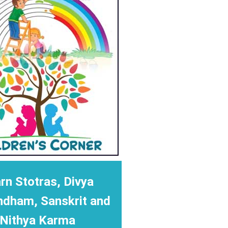
rn Stotras, Divya
ndham, Sanskrit and
Nithya Karma