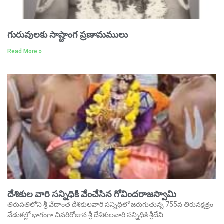
గురువులకు సాష్టాంగ ప్రణామములు
Read More »
దేశికుల వారి సన్నిధికి వేంచేసిన గోవిందరాజస్వామి
తిరుపతిలోని శ్రీ వేదాంత దేశికులవారి సన్నిధిలో జరుగుతున్న 755వ తిరునక్షత్రం
వేడుకల్లో భాగంగా చివరిరోజున శ్రీ దేశికులవారి సన్నిధికి శ్రీదేవి