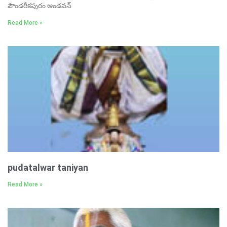
పౌండరీకపురం ఆండవన్‌
Read More »
pudatalwar taniyan
Read More »