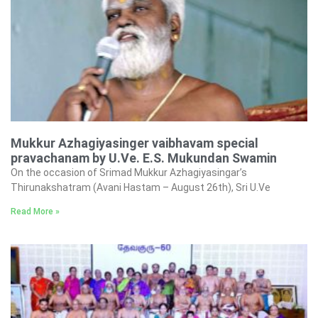
Mukkur Azhagiyasinger vaibhavam special
pravachanam by U.Ve. E.S. Mukundan Swamin
On the occasion of Srimad Mukkur Azhagiyasingar’s
Thirunakshatram (Avani Hastam – August 26th), Sri U.Ve
Read More »