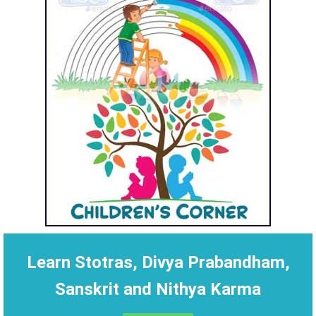
Learn Stotras, Divya Prabandham,
Sanskrit and Nithya Karma