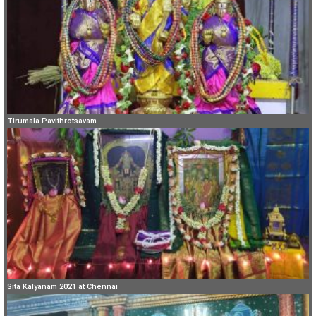
Tirumala Pavithrotsavam
Sita Kalyanam 2021 at Chennai