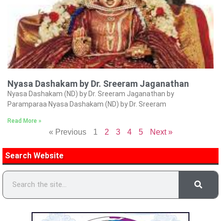
Nyasa Dashakam by Dr. Sreeram Jaganathan
Nyasa Dashakam (ND) by Dr. Sreeram Jaganathan by
Paramparaa Nyasa Dashakam (ND) by Dr. Sreeram
Read More »
« Previous
1
2
3
4
5
Next »
Search Website