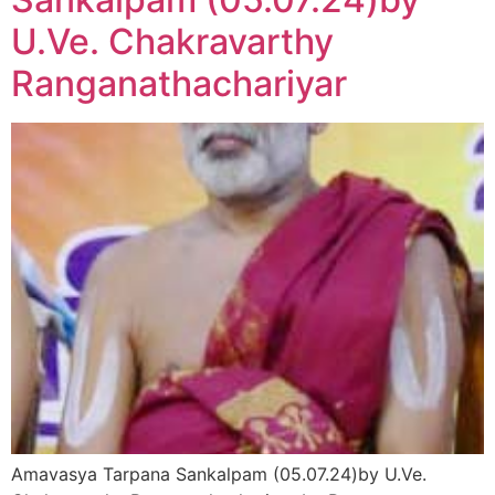
U.Ve. Chakravarthy
Ranganathachariyar
Amavasya Tarpana Sankalpam (05.07.24)by U.Ve.