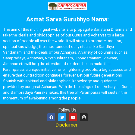
Asmat Sarva Gurubhyo Nama:
The aim of this multilingual website is to propagate Sanatana Dharma and
take the ideals and philosophies of our Gurus and Acharyas to a large
section of people all over the world. It will strive to promote tradition,
spiritual knowledge, the importance of daily rituals like Sandhya
Vandanam, and the ideals of our Acharyas. A variety of columns such as
Sampradaya, Acharyas, Nityanushtanam, Divyadarsanam, Viswam,
Almanac etc will hog the attention of readers. Let us make this
Paramparaa, a unique initiative for enlightening people, a big success and
ensure that our tradition continues forever. Let our future generations
flourish with spiritual and philosophical knowledge and guidance
provided by our great Acharyas. With the blessings of our Acharyas, Gurus
and Sampradaya Parirakshakas, this tree of Paramparaa will sustain the
momentum of awakening among the people.
Follow Us
Disclaimer