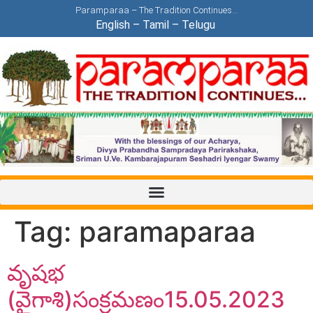
Paramparaa – The Tradition Continues…
English
–
Tamil
–
Telugu
Tag:
paramaparaa
వృషభ
(వైగాశి)సంక్రమణం15.05.2023