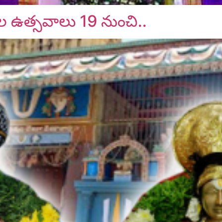
ికుల ఉత్సవాలు 19 నుంచి..